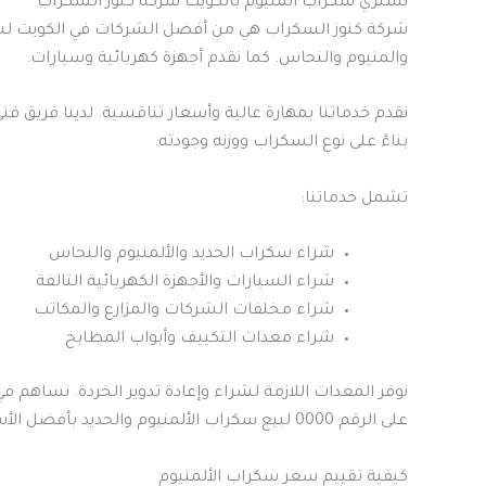
نشتري سكراب المنيوم بالكويت شركة كنوز السكراب
شركة كنوز السكراب هي من أفضل الشركات في الكويت لشر
والمنيوم والنحاس. كما نقدم أجهزة كهربائية وسيارات.
نقدم خدماتنا بمهارة عالية وأسعار تنافسية. لدينا فريق
بناءً على نوع السكراب ووزنه وجودته.
تشمل خدماتنا:
شراء سكراب الحديد والألمنيوم والنحاس
شراء السيارات والأجهزة الكهربائية التالفة
شراء مخلفات الشركات والمزارع والمكاتب
شراء معدات التكييف وأبواب المطابخ
نوفر المعدات اللازمة لشراء وإعادة تدوير الخردة. نساهم في
على الرقم 0000 لبيع سكراب الألمنيوم والحديد بأفضل الأسعار في الكويت.
كيفية تقييم سعر سكراب الألمنيوم