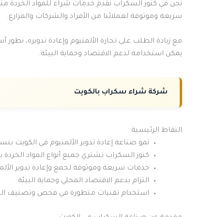
نحن في كنوز السكراب نقدم خدمات شراء للمواد الخردة مثل
سريعة وموثوقة لعملائنا من الأفراد والشركات والمزارع.
مع زيادة الطلب على تجارة الألمنيوم وإعادة تدويره، نطور أس
يمكن استخدامه لدعم الاقتصاد وحماية البيئة.
شركة شراء سكراب بالكويت
النقاط الرئيسية
نمو صناعة إعادة تدوير الألمنيوم في الكويت بنسبة 15% سنو
كنوز السكراب تشتري جميع أنواع المواد الخردة 
خدمات سريعة وموثوقة لجمع وإعادة تدوير الألم
التزام بدعم الاقتصاد المحلي وحماية البيئة
استخدام تقنيات متطورة في فحص وتصنيف ال