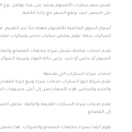
تقييم سعر سكراب الألمنيوم يعتمد على عدة عوامل. نوع الألم
على السعر، حيث يرتفع السعر مع زيادة الكمية.
أسعار السوق العالمية للألمنيوم مهمة جدًا عند التقييم.
السكراب بدقة. نقوم بفحص سكراب نحاس وسكراب معادن
نقدم خدمات شاملة تشمل شراء مخلفات المصانع والمكيفا
ألمنيوم أو نحاس أو حديد. نراعي حالة المواد ونسبة الشوائب
خدمات شراء السكراب التي نقدمها
تقدم شركة كنوز السكراب خدمات شراء وبيع خردة المعادن
والحديد والنحاس. هذه الأسعار تصل إلى أعلى مستويات ال
نقدم خدمات شراء السيارات القديمة والتالفة. نتحمل المس
إلى المصانع.
نقوم أيضًا بشراء مخلفات المصانع والشركات. هذا يشمل سك