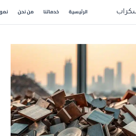
الرئيسية
خدماتنا
من نحن
نموذ
سكراب