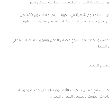
شركات مثل كنوز السكراب تجمع أكثر من 500 طن من سكراب الألمنيوم شهريًا في الكويت. يتم إعادة تدوير 90% من
فرص عمل جديدة. مصادر السكراب تشمل سكراب الأجهزة
س والحديد. هذا يتنوع مصادر الدخل ويقوي الاقتصاد المحلي.
 النفط.
ات تدفع مقابل سكراب الألمنيوم بناءً على كميته وجودته.
صادرات الكويت وتحسن الميزان التجاري