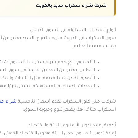
شركة شراء سكراب حديد بالكويت
أنواع السكراب المتداولة في السوق الكويتي
سوق السكراب في الكويت مليء بالتنوع. الحديد يعتبر من أكث
بسبب قيمته العالية.
الألمنيوم: بلغ حجم شراء سكراب الألمنيوم 7272 طنًا في عام 2010.
النحاس: يعتبر من المعادن القيمة في سوق الس
الأجهزة الكهربائية القديمة: مثل الثلاجات والمكي
المعدات الصناعية المستهلكة: تشكل جزءًا مه
شركات مثل كنوز السكراب تقدم أسعارًا تنافسية
شراء حد
السكراب متاحًا. هذا يظهر تنوع وحيوية السوق.
أهمية إعادة تدوير الألمنيوم للبيئة والاقتصاد