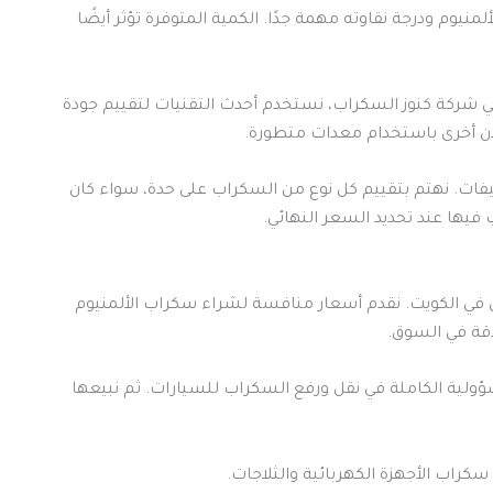
نيوم ودرجة نقاوته مهمة جدًا. الكمية المتوفرة تؤثر أيضًا
 في شركة كنوز السكراب، نستخدم أحدث التقنيات لتقييم جودة
 أخرى باستخدام معدات متطورة.
ت. نهتم بتقييم كل نوع من السكراب على حدة، سواء كان
 فيها عند تحديد السعر النهائي.
 في الكويت. نقدم أسعار منافسة لشراء سكراب الألمنيوم
دقة في السوق.
ؤولية الكاملة في نقل ورفع السكراب للسيارات. ثم نبيعها
راب الأجهزة الكهربائية والثلاجات.