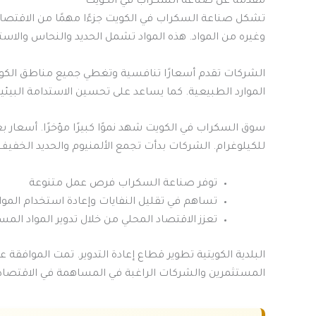
مقدمة عن صناعة السكراب في الكويت
تشكل صناعة السكراب في الكويت جزءًا مهمًا من الاقتصاد
وغيره من المواد. هذه المواد تشمل الحديد والنحاس والاست
الشركات تقدم أسعارًا تنافسية وتغطي جميع مناطق الكويت.
الموارد الطبيعية. كما يساعد على تحسين الاستدامة البيئية
للكيلوغرام. الشركات بدأت تجمع الألمنيوم والحديد الخفيف ب
توفر صناعة السكراب فرص عمل متنوعة
تساهم في تقليل النفايات وإعادة استخدام الموا
تعزز الاقتصاد المحلي من خلال تدوير المواد الم
البلدية الكويتية تطوير قطاع إعادة التدوير. تمت الموافقة ع
المستثمرين والشركات الراغبة في المساهمة في الاقتصاد