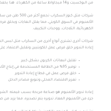
من البوكسيت و14 ميجاواط ساعة من الكهرباء. هذا يخفض استهلاك الموارد الطبيعية والطاقة بشكل كبير.
الألمنيوم في السوق الكويتي، مما يقلل النفايات ويخلق 
الكهربائية، الثلاجات، ووحدات التكييف.
شركات أخرى تشتري أنواع أخرى من السكراب مثل لبس النحا
إعادة التدوير خلق فرص عمل للكويتيين وتقليل الاعتماد على
تقليل انبعاثات الكربون بشكل كبير
توفير 95% من الطاقة المستخدمة في إنتاج الألمنيوم الجديد
خلق فرص عمل في قطاع إعادة التدوير
تعزيز الاقتصاد المحلي وتنويع مصادر الدخل
إعادة تدوير الألمنيوم هو صناعة مربحة بسبب قيمته. الشرك
جزء من الألمنيوم المعاد تدويره يتم تصديره، مما يزيد من 